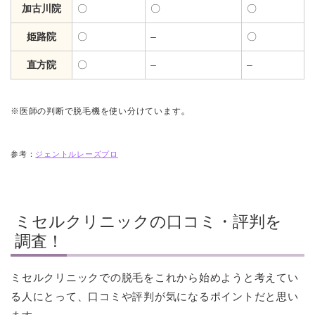
加古川院
〇
〇
〇
姫路院
〇
–
〇
直方院
〇
–
–
。
※医師の判断で脱毛機を使い分けています
参考：
ジェントルレーズプロ
ミセルクリニックの口コミ・評判を
調査！
ミセルクリニックでの脱毛をこれから始めようと考えてい
る人にとって、口コミや評判が気になるポイントだと思い