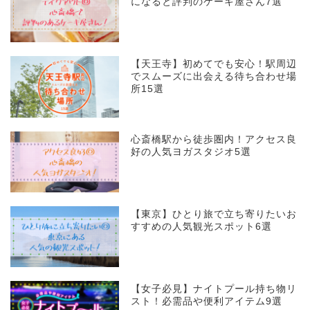
になると評判のケーキ屋さん7選
【天王寺】初めてでも安心！駅周辺
でスムーズに出会える待ち合わせ場
所15選
心斎橋駅から徒歩圏内！アクセス良
好の人気ヨガスタジオ5選
【東京】ひとり旅で立ち寄りたいお
すすめの人気観光スポット6選
【女子必見】ナイトプール持ち物リ
スト！必需品や便利アイテム9選