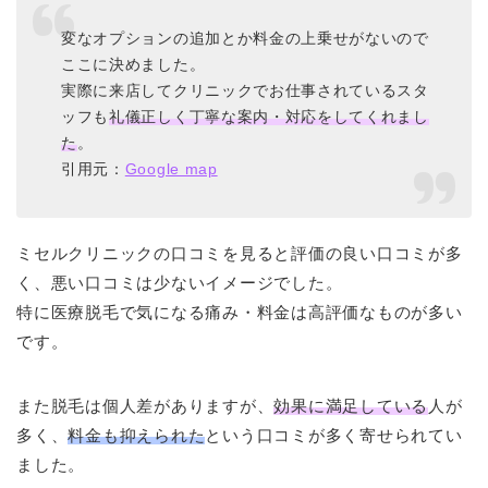
変なオプションの追加とか料金の上乗せがないので
ここに決めました。
実際に来店してクリニックでお仕事されているスタ
ッフも
礼儀正しく丁寧な案内・対応をしてくれまし
た
。
引用元：
Google map
ミセルクリニックの口コミを見ると評価の良い口コミが多
く、悪い口コミは少ないイメージでした。
特に医療脱毛で気になる痛み・料金は高評価なものが多い
です。
また脱毛は個人差がありますが、
効果に満足している
人が
多く、
料金も抑えられた
という口コミが多く寄せられてい
ました。