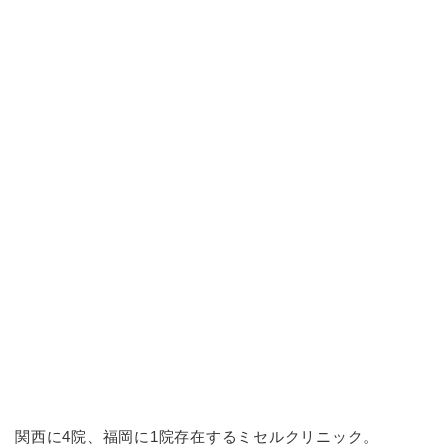
関西に4院、福岡に1院存在するミセルクリニック。