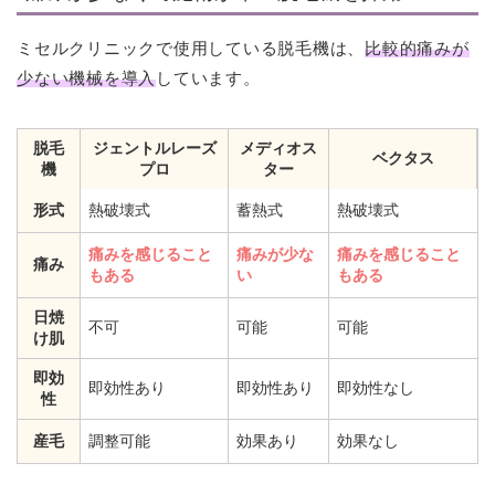
ミセルクリニックで使用している脱毛機は、
比較的痛みが
少ない機械を導入
しています。
脱毛
ジェントルレーズ
メディオス
ベクタス
機
プロ
ター
形式
熱破壊式
蓄熱式
熱破壊式
痛みを感じること
痛みが少な
痛みを感じること
痛み
もある
い
もある
日焼
不可
可能
可能
け肌
即効
即効性あり
即効性あり
即効性なし
性
産毛
調整可能
効果あり
効果なし