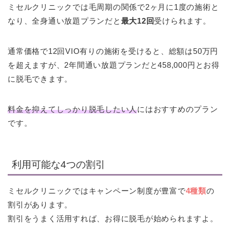
ミセルクリニックでは毛周期の関係で2ヶ月に1度の施術と
なり、全身通い放題プランだと
最大12回
受けられます。
通常価格で12回VIO有りの施術を受けると、総額は50万円
を超えますが、2年間通い放題プランだと458,000円とお得
に脱毛できます。
料金を抑えてしっかり脱毛したい人
にはおすすめのプラン
です。
利用可能な4つの割引
ミセルクリニックではキャンペーン制度が豊富で
4種類
の
割引があります。
割引をうまく活用すれば、お得に脱毛が始められますよ。