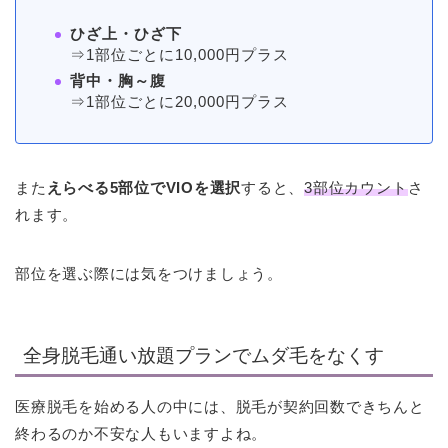
ひざ上・ひざ下
⇒1部位ごとに10,000円プラス
背中・胸～腹
⇒1部位ごとに20,000円プラス
また
えらべる5部位でVIOを選択
すると、
3部位カウント
さ
れます。
部位を選ぶ際には気をつけましょう。
全身脱毛通い放題プランでムダ毛をなくす
医療脱毛を始める人の中には、脱毛が契約回数できちんと
終わるのか不安な人もいますよね。