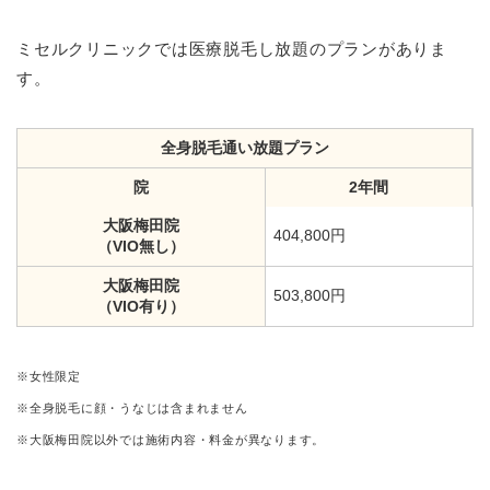
ミセルクリニックでは医療脱毛し放題のプランがありま
す。
全身脱毛通い放題プラン
院
2年間
大阪梅田院
404,800円
（VIO無し）
大阪梅田院
503,800円
（VIO有り）
※女性限定
※全身脱毛に顔・うなじは含まれません
※大阪梅田院以外では施術内容・料金が異なります。