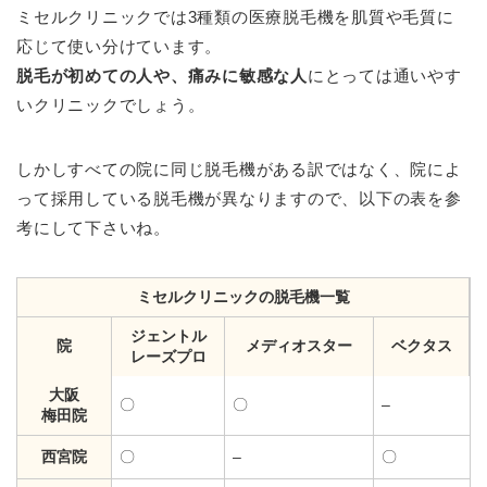
ミセルクリニックでは3種類の医療脱毛機を肌質や毛質に
応じて使い分けています。
脱毛が初めての人や、痛みに敏感な人
にとっては通いやす
いクリニックでしょう。
しかしすべての院に同じ脱毛機がある訳ではなく、院によ
って採用している脱毛機が異なりますので、以下の表を参
考にして下さいね。
ミセルクリニックの脱毛機一覧
ジェントル
院
メディオスター
ベクタス
レーズプロ
大阪
〇
〇
–
梅田院
西宮院
〇
–
〇