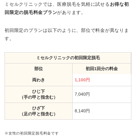
ミセルクリニックでは、医療脱毛を気軽に試せる
お得な初
回限定の脱毛料金プラン
があります。
初回限定のプランは以下のように、部位で料金が異なりま
す。
ミセルクリニックの初回限定脱毛
部位
初回1回分の料金
両わき
1,100円
ひじ下
7,040円
（手の甲と指含む）
ひざ下
8,140円
（足の甲と指含む）
※女性の初回限定脱毛料金です