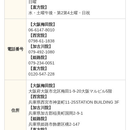
日曜
【直方院】
水・土曜午後・第2第4土曜・日祝
【大阪梅田院】
06-6147-8010
【西宮院】
0798-61-1838
【加古川院】
電話番号
079-492-1080
【姫路院】
079-234-0051
【直方院】
0120-547-228
【大阪梅田院】
大阪府大阪市北区梅田1-9-20大阪マルビル5階
【西宮院】
兵庫県西宮市神楽町11-25STATION BUILDING 3F
【加古川院】
住所
兵庫県加古郡稲美町国岡2-9-1
【姫路院】
兵庫県姫路市飾磨区構2-147
【直方院】