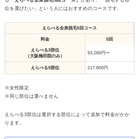
位を選びたい」という人にはおすすめのコースです。
えらべる全身脱毛5回コース
料金
5回
えらべる3部位
93,280円〜
（大阪梅田院のみ）
えらべる5部位
217,800円
※女性限定
※同じ部位は選べません
えらべる3部位は選択する部位によって追加で料金がかか
ります。