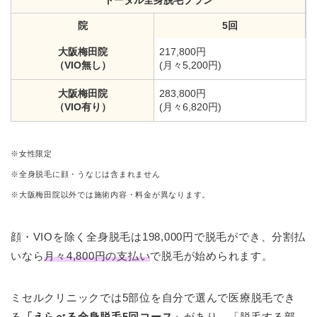
トータル全身脱毛プラン
院
5回
大阪梅田院
217,800円
（VIO無し）
(月々5,200円)
大阪梅田院
283,800円
（VIO有り）
(月々6,820円)
※女性限定
※全身脱毛に顔・うなじは含まれません
※大阪梅田院以外では施術内容・料金が異なります。
顔・VIOを除く全身脱毛は198,000円で脱毛ができ、分割払
いなら
月々4,800円の支払い
で脱毛が始められます。
ミセルクリニックでは5部位を自分で選んで医療脱毛でき
る
「えらべる全身脱毛5回コース」
があり、「脱毛する部