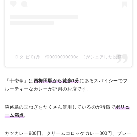
 タ ビ (@__f00000000000d__)がシェアした投稿
「十壱亭」は
西梅田駅から徒歩1分
にあるスパイシーでフ
ルーティーなカレーが評判のお店です。
淡路島の玉ねぎをたくさん使用しているのが特徴で
ボリュ
ーム満点
。
カツカレー800円、クリームコロッケカレー800円、プレー