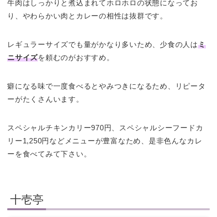
牛肉はしっかりと煮込まれてホロホロの状態になってお
り、やわらかい肉とカレーの相性は抜群です。
レギュラーサイズでも量がかなり多いため、少食の人は
ミ
ニサイズ
を頼むのがおすすめ。
癖になる味で一度食べるとやみつきになるため、リピータ
ーがたくさんいます。
スペシャルチキンカリー970円、スペシャルシーフードカ
リー1,250円などメニューが豊富なため、是非色んなカレ
ーを食べてみて下さい。
十壱亭