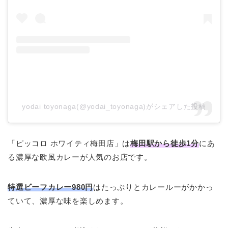
yodai toyonaga(@yodai_toyonaga)がシェアした投稿
「ピッコロ ホワイティ梅田店」は
梅田駅から徒歩1分
にあ
る濃厚な欧風カレーが人気のお店です。
特選ビーフカレー980円
はたっぷりとカレールーがかかっ
ていて、濃厚な味を楽しめます。