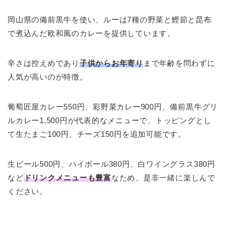
岡山県の備前黒牛を使い、ルーは7種の野菜と鰹節と昆布
で煮込んだ欧和風のカレーを提供しています。
辛さは控えめであり
子供からお年寄り
まで年齢を問わずに
人気が高いのが特徴。
葡萄匠屋カレー550円、彩野菜カレー900円、備前黒牛グリ
ルカレー1,500円が代表的なメニューで、トッピングとし
て生たまご100円、チーズ150円を追加可能です。
生ビール500円、ハイボール380円、白ワイングラス380円
など
ドリンクメニューも豊富
なため、是非一緒に楽しんで
ください。