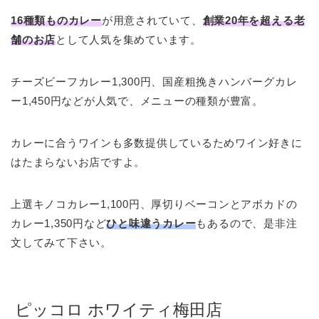
16種類ものカレー
が用意されていて、
創業20年を超える老
舗のお店
として人気を集めています。
チーズビーフカレー1,300円、国産粗挽きハンバーグカレ
ー1,450円などが人気で、メニューの種類が豊富。
カレーに合うワインも多数提供しているためワイン好きに
はたまらないお店ですよ。
上選キノコカレー1,100円、厚切りベーコンとアボカドの
カレー1,350円など
ひと味違うカレー
もあるので、是非注
文して
みて下さい。
ピッコロ ホワイティ梅田店