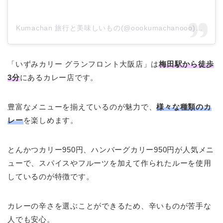
Kumachan 旅行と美味しいもの(@oookumachanooo)がシェアした投稿
「いずみカリー グランフロント大阪店」は
梅田駅から徒歩
3分
にあるカレー店です。
豊富なメニューを揃えているのが魅力で、
様々な種類のカ
レー
を楽しめます。
とんかつカリー950円、ハンバーグカリー950円が人気メニ
ューで、スパイスやフルーツを加えて作られたルーを使用
しているのが特徴です。
カレーの辛さを選ぶことができるため、辛いものが苦手な
人でも安心。