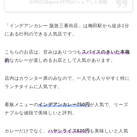
GONZ(@gonz1978)がシェアした投稿
「インデアンカレー 阪急三番街店」は梅田駅から徒歩1分
にある行列のできる人気店です。
こちらのお店は、甘みはありつつも
スパイスのきいた本格
的
なカレーが楽しめるお店として人気があります。
店内はカウンター席のみなので、一人でも入りやすく特に
ランチタイムに人気です。
看板メニューの
インデアンカレー750円
が人気で、リーズ
ナブルな値段で美味しいと評判。
カレーだけでなく、
ハヤシライス620円
も美味しいと人気