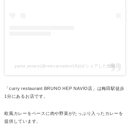
yama yotaro(@reincarnation19y)がシェアした投稿
「curry restaurant BRUNO HEP NAVIO店」は梅田駅徒歩
1分にあるお店です。
欧風カレーをベースに肉や野菜がたっぷり入ったカレーを
提供しています。