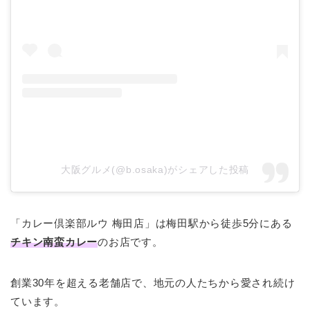
大阪グルメ(@b.osaka)がシェアした投稿
「カレー倶楽部ルウ 梅田店」は梅田駅から徒歩5分にある
チキン南蛮カレー
のお店です。
創業30年を超える老舗店で、地元の人たちから愛され続け
ています。