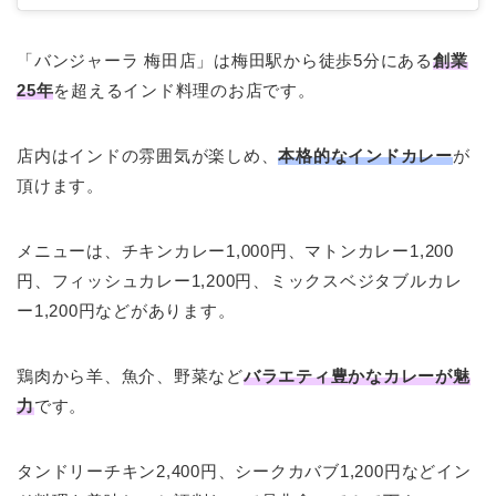
「バンジャーラ 梅田店」は梅田駅から徒歩5分にある
創業
25年
を超えるインド料理のお店です。
店内はインドの雰囲気が楽しめ、
本格的なインドカレー
が
頂けます。
メニューは、チキンカレー1,000円、マトンカレー1,200
円、フィッシュカレー1,200円、ミックスベジタブルカレ
ー1,200円などがあります。
鶏肉から羊、魚介、野菜など
バラエティ豊かなカレーが魅
力
です。
タンドリーチキン2,400円、シークカバブ1,200円などイン