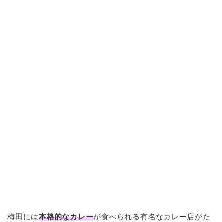
梅田には
本格的なカレー
が食べられる有名なカレー店がた