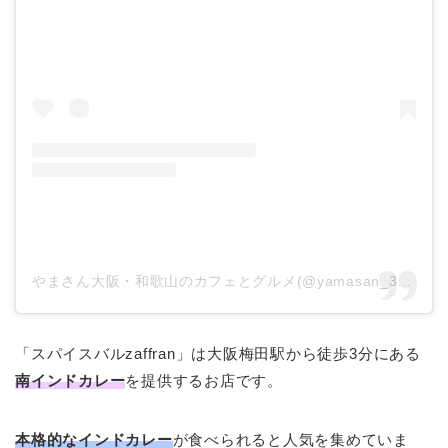
やまさん大阪・和歌山のカフェとグルメ(@yamasan_33)がシェアした投稿
「スパイスバルzaffran」は大阪梅田駅から徒歩3分にある
南インドカレー
を提供するお店です。
本格的なインドカレー
が食べられると人気を集めていま