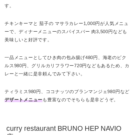
す。
チキンキーマと 茄子の マサラカレー1,000円が人気メニュ
ーで、ディナーメニューのスパイスバー 肉3,500円なども
美味しいと好評です。
一品メニューとしてひき肉の包み揚げ480円、海老のピク
ルス980円、グリルカリフラワー720円などもあるため、カ
レーと一緒に是非頼んでみて下さい。
ティラミス980円、ココナッツのブランマンジェ980円など
デザートメニュー
も豊富なのでそちらも是非どうぞ。
curry restaurant BRUNO HEP NAVIO