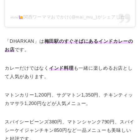
𝓶𝓪𝓲
関西ワーママおでかけ(@mai_mu_)がシェアした投稿
「DHARKAN」は
梅田駅のすぐそばにあるインドカレーの
お店
です。
カレーだけではなく
インド料理
も一緒に楽しめるお店とし
て人気があります。
マトンカリー1,200円、サグマトン1,350円、チキンティッ
カマサラ1,200円などが人気メニュー。
スパイシービーンズ380円、マトンシャンク790円、スパイ
シーケイジャンチキン850円など一品メニューも美味しい
と好評です。