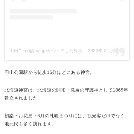
山田ごう(@jmj_jp)がシェアした投稿
–
2020年 3月月21日午前6時30分PDT
円山公園駅から徒歩15分ほどにある神宮。
北海道神宮は、北海道の開拓・発展の守護神として1869年
建立されました。
初詣・お花見・6月の札幌まつりには、観光客だけでなく
地元民も多く訪れます。