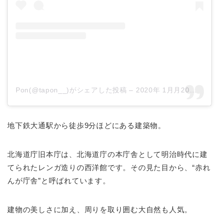
Pon(@tapon__)がシェアした投稿
–
2020年 1月月20日午前5時46分PST
地下鉄大通駅から徒歩9分ほどにある建築物。
北海道庁旧本庁は、北海道庁の本庁舎として明治時代に建
てられたレンガ造りの西洋館です。その見た目から、“赤れ
んが庁舎”と呼ばれています。
建物の美しさに加え、周りを取り囲む大自然も人気。