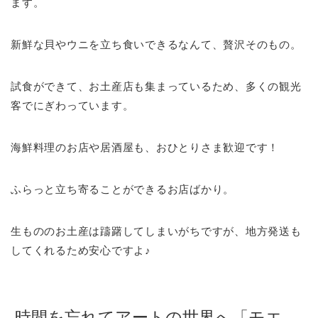
ます。
新鮮な貝やウニを立ち食いできるなんて、贅沢そのもの。
試食ができて、お土産店も集まっているため、多くの観光
客でにぎわっています。
海鮮料理のお店や居酒屋も、おひとりさま歓迎です！
ふらっと立ち寄ることができるお店ばかり。
生もののお土産は躊躇してしまいがちですが、地方発送も
してくれるため安心ですよ♪
時間を忘れてアートの世界へ「モエ