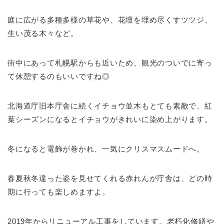
庭に広がる多種多様の草花や、花壇を埋め尽くすツツジ、
生い茂る木々など。
街中にあって札幌駅からも近いため、観光のついでに寄っ
て休憩するのもいいですね◎
北海道庁旧本庁舎に続くイチョウ並木もとても素敵で、紅
葉シーズンになるとイチョウがきれいに染め上がります。
冬になると電飾が巻かれ、一気にクリスマスムードへ。
春夏秋冬違った姿を見せてくれる赤れんが庁舎は、どの時
期に行っても楽しめますよ。
2019年からリニューアル工事をしています。老朽化修繕や