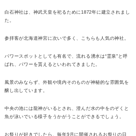
白石神社は、神武天皇を祀るために1872年に建立されまし
た。
参拝客が北海道神宮に次いで多く、こちらも人気の神社。
パワースポットとしても有名で、流れる湧水は“霊泉”と呼
ばれ、パワーを貰えるといわれてきました。
風景のみならず、外観や境内そのものが神秘的な雰囲気を
醸し出しています。
中央の池には龍神がいるとされ、澄んだ水の中をのぞくと
魚が泳いでいる様子をうかがうことができるでしょう。
お祭りが好きでしたら、毎年9月に開催されるお祭りの日