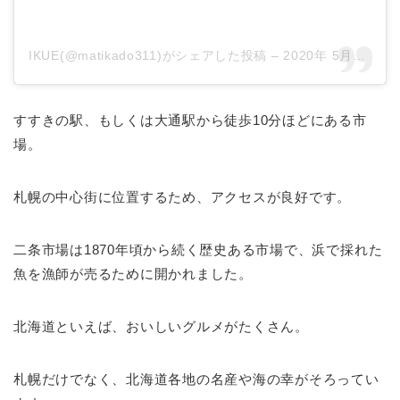
IKUE(@matikado311)がシェアした投稿
–
2020年 5月月19日午後2時52分PDT
すすきの駅、もしくは大通駅から徒歩10分ほどにある市
場。
札幌の中心街に位置するため、アクセスが良好です。
二条市場は1870年頃から続く歴史ある市場で、浜で採れた
魚を漁師が売るために開かれました。
北海道といえば、おいしいグルメがたくさん。
札幌だけでなく、北海道各地の名産や海の幸がそろってい