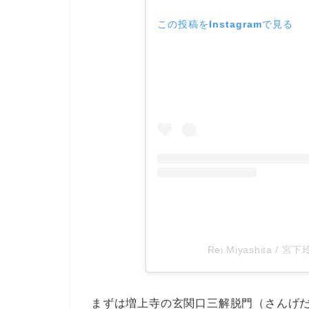
この投稿をInstagramで見る
Rei Miyashita /
まずは増上寺の玄関口三解脱門（さんげだ