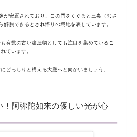
漢像が安置されており、この門をくぐると三毒（むさ
ら解脱できるとされ悟りの境地を表しています。
でも有数の古い建造物としても注目を集めているこ
されています。
前にどっしりと構える大殿へと向かいましょう。
い！阿弥陀如来の優しい光が心