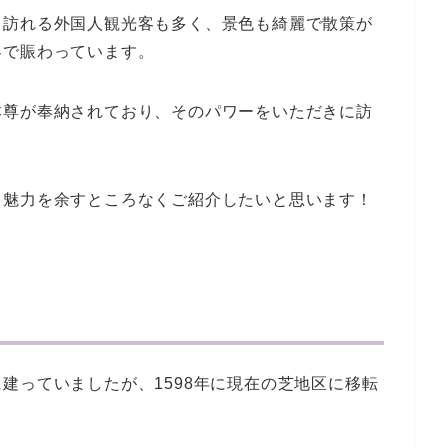
て訪れる外国人観光客も多く、景色も綺麗で散策が
客で賑わっています。
本尊が奉納されており、そのパワーをいただきに訪
、魅力を余すところなくご紹介したいと思います！
建っていましたが、1598年に現在の芝地区に移転