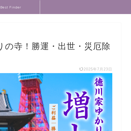
Best Finder
りの寺！勝運・出世・災厄除
2025年7月23日