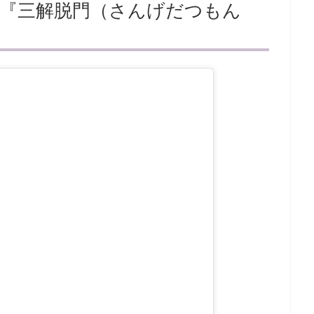
る『三解脱門（さんげだつもん