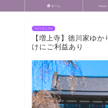
ホーム
About 
スピリチュアル
【増上寺】徳川家ゆか
けにご利益あり