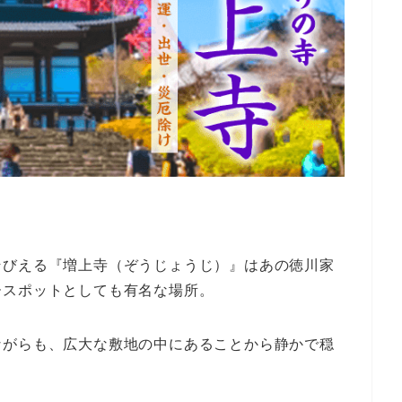
そびえる『増上寺（ぞうじょうじ）』はあの徳川家
ースポットとしても有名な場所。
ながらも、広大な敷地の中にあることから静かで穏