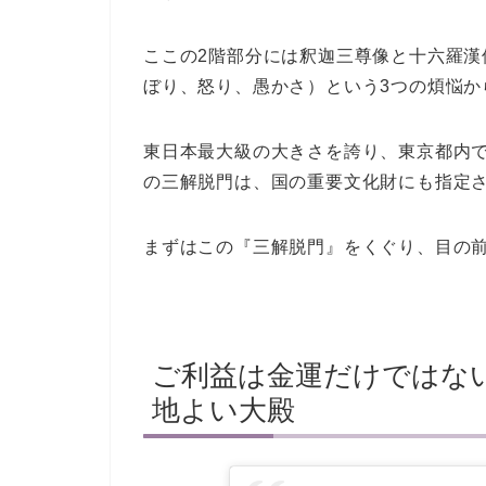
ここの2階部分には釈迦三尊像と十六羅
ぼり、怒り、愚かさ）という3つの煩悩か
東日本最大級の大きさを誇り、東京都内
の三解脱門は、国の重要文化財にも指定
まずはこの『三解脱門』をくぐり、目の
ご利益は金運だけではな
地よい大殿