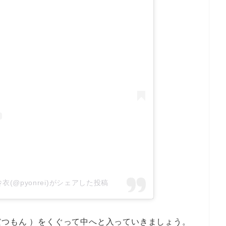
 宮下玲衣(@pyonrei)がシェアした投稿
つもん ）をくぐって中へと入っていきましょう。